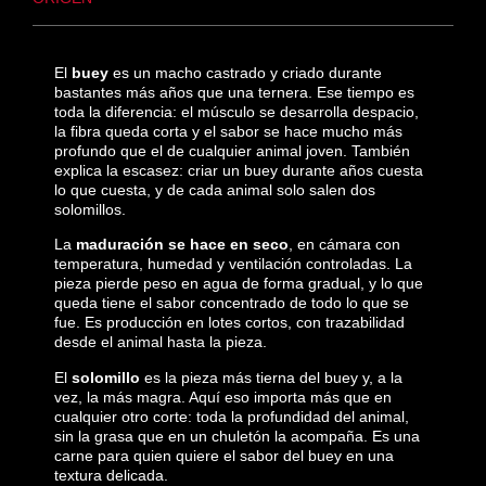
El
buey
es un macho castrado y criado durante
bastantes más años que una ternera. Ese tiempo es
toda la diferencia: el músculo se desarrolla despacio,
la fibra queda corta y el sabor se hace mucho más
profundo que el de cualquier animal joven. También
explica la escasez: criar un buey durante años cuesta
lo que cuesta, y de cada animal solo salen dos
solomillos.
La
maduración se hace en seco
, en cámara con
temperatura, humedad y ventilación controladas. La
pieza pierde peso en agua de forma gradual, y lo que
queda tiene el sabor concentrado de todo lo que se
fue. Es producción en lotes cortos, con trazabilidad
desde el animal hasta la pieza.
El
solomillo
es la pieza más tierna del buey y, a la
vez, la más magra. Aquí eso importa más que en
cualquier otro corte: toda la profundidad del animal,
sin la grasa que en un chuletón la acompaña. Es una
carne para quien quiere el sabor del buey en una
textura delicada.