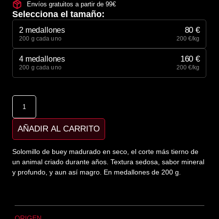
Envíos gratuitos a partir de 99€
Selecciona el tamaño:
80 €
2 medallones
200 g cada uno
200 €/kg
160 €
4 medallones
200 g cada uno
200 €/kg
AÑADIR AL CARRITO
Solomillo de buey madurado en seco, el corte más tierno de
un animal criado durante años. Textura sedosa, sabor mineral
y profundo, y aun así magro. En medallones de 200 g.
ORIGEN